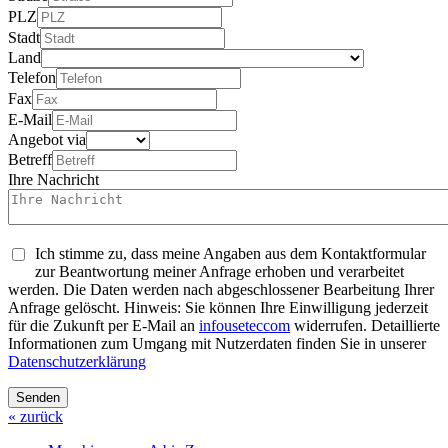
PLZ
Stadt
Land
Telefon
Fax
E-Mail
Angebot via
Betreff
Ihre Nachricht
Ich stimme zu, dass meine Angaben aus dem Kontaktformular
zur Beantwortung meiner Anfrage erhoben und verarbeitet
werden. Die Daten werden nach abgeschlossener Bearbeitung Ihrer
Anfrage gelöscht. Hinweis: Sie können Ihre Einwilligung jederzeit
für die Zukunft per E-Mail an
info
usetec
com
widerrufen. Detaillierte
Informationen zum Umgang mit Nutzerdaten finden Sie in unserer
Datenschutzerklärung
Senden
« zurück