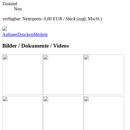
Zustand
Neu
verfügbar:
Nettopreis:
0,00 EUR / Stück
(zzgl. MwSt.)
Anfrage
Drucken
Merken
Bilder / Dokumente / Videos