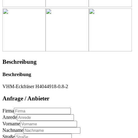
Beschreibung
Beschreibung
VHM-Eckfräser H4044918-0.8-2
Anfrage / Anbieter
Firma
Anrede
Vorname
Nachname
Straße