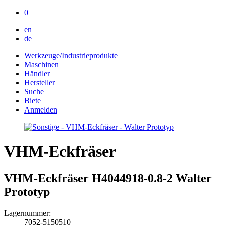
0
en
de
Werkzeuge/Industrieprodukte
Maschinen
Händler
Hersteller
Suche
Biete
Anmelden
VHM-Eckfräser
VHM-Eckfräser H4044918-0.8-2 Walter
Prototyp
Lagernummer:
7052-5150510