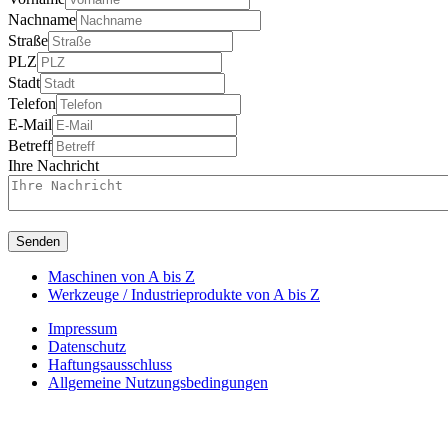
Nachname
Straße
PLZ
Stadt
Telefon
E-Mail
Betreff
Ihre Nachricht
Senden
Maschinen von A bis Z
Werkzeuge / Industrieprodukte von A bis Z
Impressum
Datenschutz
Haftungsausschluss
Allgemeine Nutzungsbedingungen