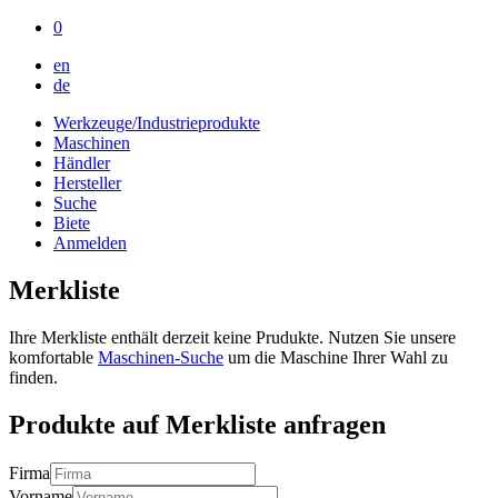
0
en
de
Werkzeuge/Industrieprodukte
Maschinen
Händler
Hersteller
Suche
Biete
Anmelden
Merkliste
Ihre Merkliste enthält derzeit keine Prudukte. Nutzen Sie unsere
komfortable
Maschinen-Suche
um die Maschine Ihrer Wahl zu
finden.
Produkte auf Merkliste anfragen
Firma
Vorname