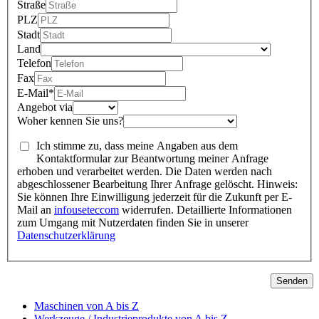
Straße
PLZ
Stadt
Land
Telefon
Fax
E-Mail*
Angebot via
Woher kennen Sie uns?
Ich stimme zu, dass meine Angaben aus dem
Kontaktformular zur Beantwortung meiner Anfrage
erhoben und verarbeitet werden. Die Daten werden nach
abgeschlossener Bearbeitung Ihrer Anfrage gelöscht. Hinweis:
Sie können Ihre Einwilligung jederzeit für die Zukunft per E-
Mail an
info
usetec
com
widerrufen. Detaillierte Informationen
zum Umgang mit Nutzerdaten finden Sie in unserer
Datenschutzerklärung
Senden
Maschinen von A bis Z
Werkzeuge / Industrieprodukte von A bis Z