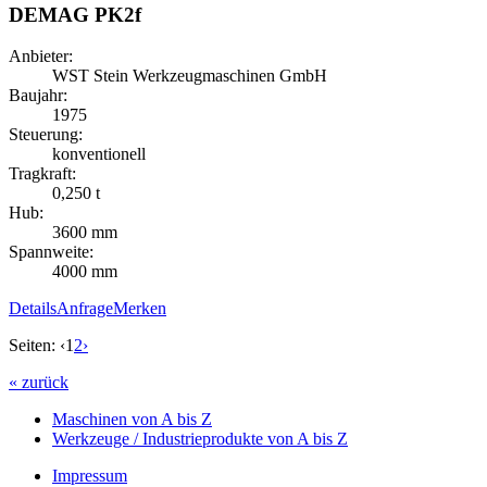
DEMAG PK2f
Anbieter:
WST Stein Werkzeugmaschinen GmbH
Baujahr:
1975
Steuerung:
konventionell
Tragkraft:
0,250 t
Hub:
3600 mm
Spannweite:
4000 mm
Details
Anfrage
Merken
Seiten:
‹
1
2
›
« zurück
Maschinen von A bis Z
Werkzeuge / Industrieprodukte von A bis Z
Impressum