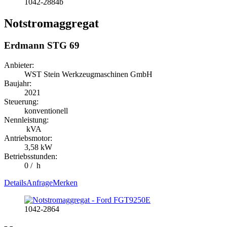
1042-2884b
Notstromaggregat
Erdmann STG 69
Anbieter:
WST Stein Werkzeugmaschinen GmbH
Baujahr:
2021
Steuerung:
konventionell
Nennleistung:
kVA
Antriebsmotor:
3,58 kW
Betriebsstunden:
0 / h
Details
Anfrage
Merken
1042-2864