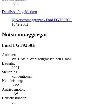
0 / h
Details
Anfrage
Merken
1042-2862
Notstromaggregat
Ford FGT9250E
Anbieter:
WST Stein Werkzeugmaschinen GmbH
Baujahr:
2021
Steuerung:
konventionell
Nennleistung:
kVA
Antriebsmotor:
kW
Betriebsstunden:
0 h