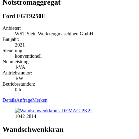
Notstromaggregat
Ford FGT9250E
Anbieter:
WST Stein Werkzeugmaschinen GmbH
Baujahr:
2021
Steuerung:
konventionell
Nennleistung:
kVA
Antriebsmotor:
kW
Betriebsstunden:
0 h
Details
Anfrage
Merken
1042-2814
Wandschwenkkran