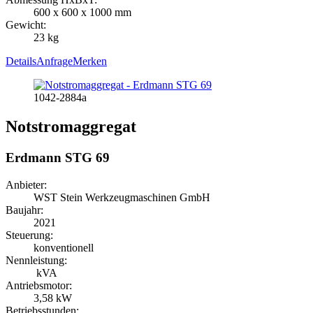
600 x 600 x 1000 mm
Gewicht:
23 kg
Details
Anfrage
Merken
1042-2884a
Notstromaggregat
Erdmann STG 69
Anbieter:
WST Stein Werkzeugmaschinen GmbH
Baujahr:
2021
Steuerung:
konventionell
Nennleistung:
kVA
Antriebsmotor:
3,58 kW
Betriebsstunden: