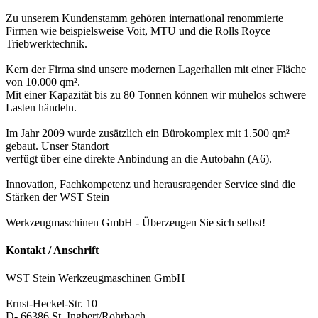
Zu unserem Kundenstamm gehören international renommierte
Firmen wie beispielsweise Voit, MTU und die Rolls Royce
Triebwerktechnik.
Kern der Firma sind unsere modernen Lagerhallen mit einer Fläche
von 10.000 qm².
Mit einer Kapazität bis zu 80 Tonnen können wir mühelos schwere
Lasten händeln.
Im Jahr 2009 wurde zusätzlich ein Bürokomplex mit 1.500 qm²
gebaut. Unser Standort
verfügt über eine direkte Anbindung an die Autobahn (A6).
Innovation, Fachkompetenz und herausragender Service sind die
Stärken der WST Stein
Werkzeugmaschinen GmbH - Überzeugen Sie sich selbst!
Kontakt / Anschrift
WST Stein Werkzeugmaschinen GmbH
Ernst-Heckel-Str. 10
D- 66386 St. Ingbert/Rohrbach