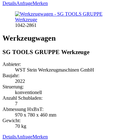
Details
Anfrage
Merken
1042-2861
Werkzeugwagen
SG TOOLS GRUPPE Werkzeuge
Anbieter:
WST Stein Werkzeugmaschinen GmbH
Baujahr:
2022
Steuerung:
konventionell
Anzahl Schubladen:
7
Abmessung HxBxT:
970 x 780 x 460 mm
Gewicht:
70 kg
Details
Anfrage
Merken