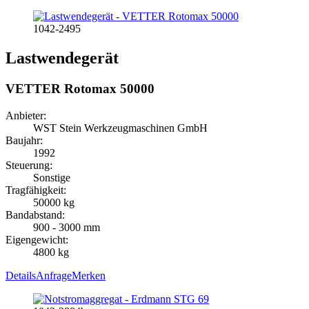
1042-2495
Lastwendegerät
VETTER Rotomax 50000
Anbieter:
WST Stein Werkzeugmaschinen GmbH
Baujahr:
1992
Steuerung:
Sonstige
Tragfähigkeit:
50000 kg
Bandabstand:
900 - 3000 mm
Eigengewicht:
4800 kg
Details
Anfrage
Merken