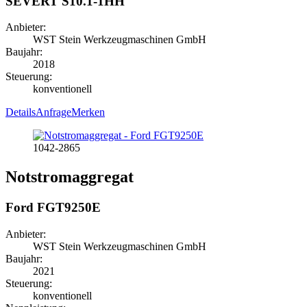
SEVERT S10.1-1HH
Anbieter:
WST Stein Werkzeugmaschinen GmbH
Baujahr:
2018
Steuerung:
konventionell
Details
Anfrage
Merken
1042-2865
Notstromaggregat
Ford FGT9250E
Anbieter:
WST Stein Werkzeugmaschinen GmbH
Baujahr:
2021
Steuerung:
konventionell