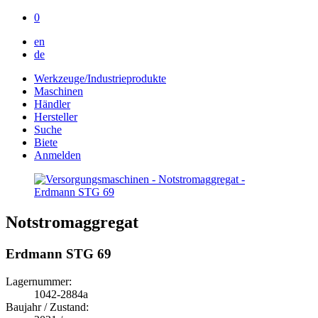
0
en
de
Werkzeuge/Industrieprodukte
Maschinen
Händler
Hersteller
Suche
Biete
Anmelden
Notstromaggregat
Erdmann STG 69
Lagernummer:
1042-2884a
Baujahr / Zustand: