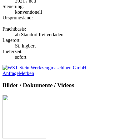
2021 / neu
Steuerung:
konventionell
Ursprungsland:
Frachtbasis:
ab Standort frei verladen
Lagerort:
St. Ingbert
Lieferzeit:
sofort
Anfrage
Merken
Bilder / Dokumente / Videos