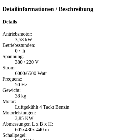
Detailinformationen / Beschreibung
Details
Antriebsmotor:
3,58 kW
Betriebsstunden:
0 / h
Spannung:
380 / 220 V
Strom:
6000/6500 Watt
Frequenz:
50 Hz
Gewicht:
38 kg
Motor:
Luftgekühlt 4 Tackt Benzin
Motorleistungen:
3,85 KW
Abmessungen L x B x H:
605x430x 440 m
Schallpegel: