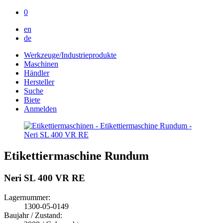
0
en
de
Werkzeuge/Industrieprodukte
Maschinen
Händler
Hersteller
Suche
Biete
Anmelden
Etikettiermaschine Rundum
Neri SL 400 VR RE
Lagernummer:
1300-05-0149
Baujahr / Zustand: