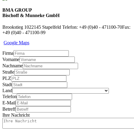
BMA GROUP
Bischoff & Munneke GmbH
Brookstieg 10
22145 Stapelfeld
Telefon: +49 (0)40 - 471100-70
Fax:
+49 (0)40 - 471100-99
Google Maps
Firma
Vorname
Nachname
Straße
PLZ
Stadt
Land
Telefon
E-Mail
Betreff
Ihre Nachricht