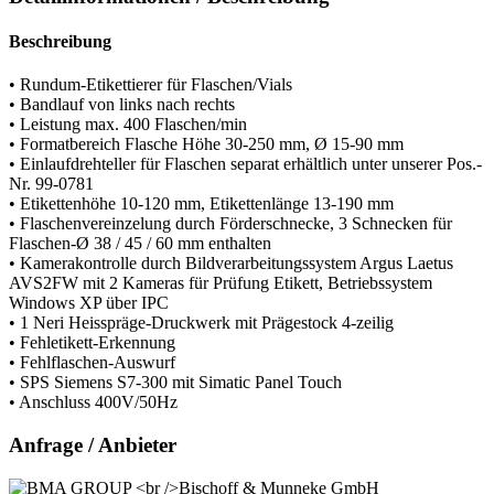
Beschreibung
• Rundum-Etikettierer für Flaschen/Vials
• Bandlauf von links nach rechts
• Leistung max. 400 Flaschen/min
• Formatbereich Flasche Höhe 30-250 mm, Ø 15-90 mm
• Einlaufdrehteller für Flaschen separat erhältlich unter unserer Pos.-
Nr. 99-0781
• Etikettenhöhe 10-120 mm, Etikettenlänge 13-190 mm
• Flaschenvereinzelung durch Förderschnecke, 3 Schnecken für
Flaschen-Ø 38 / 45 / 60 mm enthalten
• Kamerakontrolle durch Bildverarbeitungssystem Argus Laetus
AVS2FW mit 2 Kameras für Prüfung Etikett, Betriebssystem
Windows XP über IPC
• 1 Neri Heisspräge-Druckwerk mit Prägestock 4-zeilig
• Fehletikett-Erkennung
• Fehlflaschen-Auswurf
• SPS Siemens S7-300 mit Simatic Panel Touch
• Anschluss 400V/50Hz
Anfrage / Anbieter