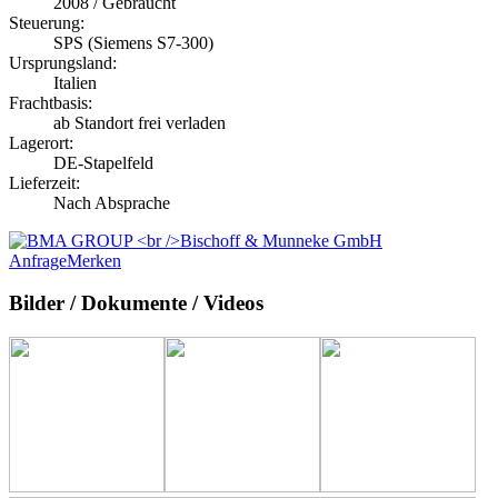
2008 / Gebraucht
Steuerung:
SPS (Siemens S7-300)
Ursprungsland:
Italien
Frachtbasis:
ab Standort frei verladen
Lagerort:
DE-Stapelfeld
Lieferzeit:
Nach Absprache
Anfrage
Merken
Bilder / Dokumente / Videos