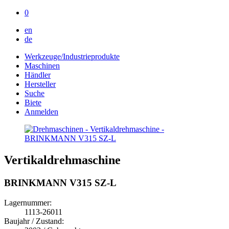
0
en
de
Werkzeuge/Industrieprodukte
Maschinen
Händler
Hersteller
Suche
Biete
Anmelden
Vertikaldrehmaschine
BRINKMANN V315 SZ-L
Lagernummer:
1113-26011
Baujahr / Zustand: