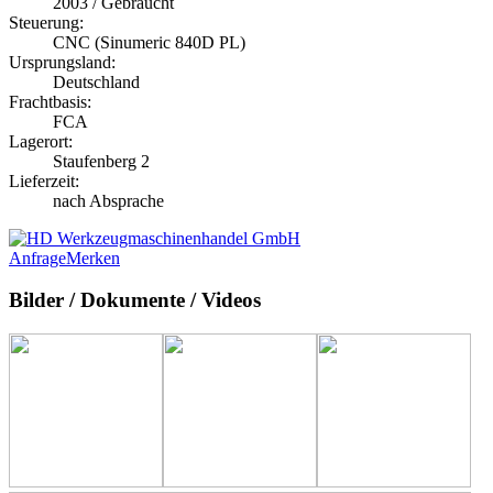
2003 / Gebraucht
Steuerung:
CNC (Sinumeric 840D PL)
Ursprungsland:
Deutschland
Frachtbasis:
FCA
Lagerort:
Staufenberg 2
Lieferzeit:
nach Absprache
Anfrage
Merken
Bilder / Dokumente / Videos