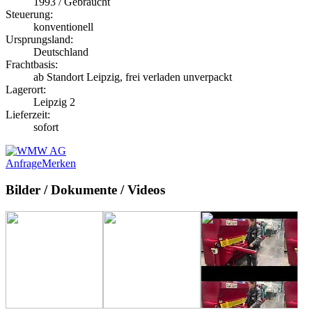
1993 / Gebraucht
Steuerung:
konventionell
Ursprungsland:
Deutschland
Frachtbasis:
ab Standort Leipzig, frei verladen unverpackt
Lagerort:
Leipzig 2
Lieferzeit:
sofort
Anfrage
Merken
Bilder / Dokumente / Videos