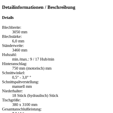
Detailinformationen / Beschreibung
Details
Blechbreite:
3050 mm
Blechstärke:
6,0 mm
Ständerweite:
3460 mm
Hubzahl:
min./max.: 9 / 17 Hub/min
Hinteranschlag:
750 mm (motorisch) mm
Schnittwinkel:
0,5° - 3,0° °
Schnittspaltverstellung:
manuell mm
Niederhalter:
18 Stück (hydraulisch) Stück
Tischgröße:
380 x 3100 mm
Gesamtanschlußleistung: