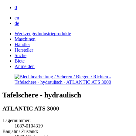
0
en
de
Werkzeuge/Industrieprodukte
Maschinen
Händler
Hersteller
Suche
Biete
Anmelden
Tafelschere - hydraulisch
ATLANTIC ATS 3000
Lagernummer:
1087-0104319
Baujahr / Zustand: