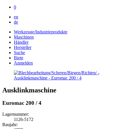
0
en
de
Werkzeuge/Industrieprodukte
Maschinen
Händler
Hersteller
Suche
Biete
Anmelden
Ausklinkmaschine
Euromac 200 / 4
Lagernummer:
1126-5172
Baujahr: