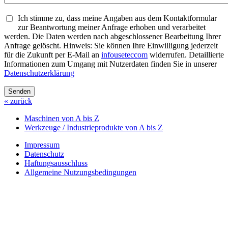
Ich stimme zu, dass meine Angaben aus dem Kontaktformular
zur Beantwortung meiner Anfrage erhoben und verarbeitet
werden. Die Daten werden nach abgeschlossener Bearbeitung Ihrer
Anfrage gelöscht. Hinweis: Sie können Ihre Einwilligung jederzeit
für die Zukunft per E-Mail an
info
usetec
com
widerrufen. Detaillierte
Informationen zum Umgang mit Nutzerdaten finden Sie in unserer
Datenschutzerklärung
Senden
« zurück
Maschinen von A bis Z
Werkzeuge / Industrieprodukte von A bis Z
Impressum
Datenschutz
Haftungsausschluss
Allgemeine Nutzungsbedingungen