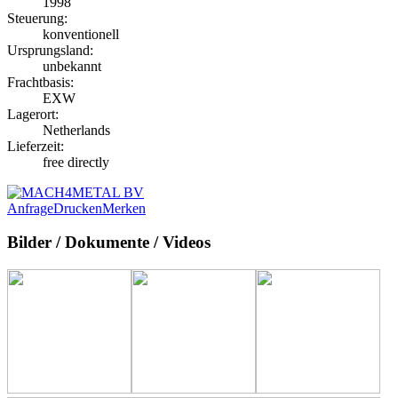
1998
Steuerung:
konventionell
Ursprungsland:
unbekannt
Frachtbasis:
EXW
Lagerort:
Netherlands
Lieferzeit:
free directly
Anfrage
Drucken
Merken
Bilder / Dokumente / Videos