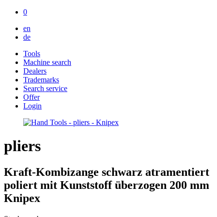
0
en
de
Tools
Machine search
Dealers
Trademarks
Search service
Offer
Login
pliers
Kraft-Kombizange schwarz atramentiert
poliert mit Kunststoff überzogen 200 mm
Knipex