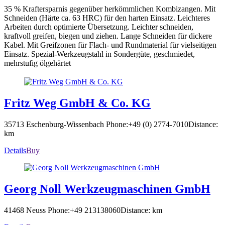
35 % Kraftersparnis gegenüber herkömmlichen Kombizangen. Mit
Schneiden (Härte ca. 63 HRC) für den harten Einsatz. Leichteres
Arbeiten durch optimierte Übersetzung. Leichter schneiden,
kraftvoll greifen, biegen und ziehen. Lange Schneiden für dickere
Kabel. Mit Greifzonen für Flach- und Rundmaterial für vielseitigen
Einsatz. Spezial-Werkzeugstahl in Sondergüte, geschmiedet,
mehrstufig ölgehärtet
Fritz Weg GmbH & Co. KG
35713 Eschenburg-Wissenbach
Phone:+49 (0) 2774-7010
Distance:
km
Details
Buy
Georg Noll Werkzeugmaschinen GmbH
41468 Neuss
Phone:+49 213138060
Distance: km