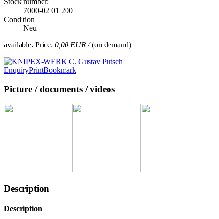
Stock number:
7000-02 01 200
Condition
Neu
available:
Price:
0,00 EUR /
(on demand)
Enquiry
Print
Bookmark
Picture / documents / videos
Description
Description