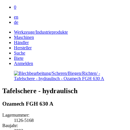
0
en
de
Werkzeuge/Industrieprodukte
Maschinen
Händler
Hersteller
Suche
Biete
Anmelden
Tafelschere - hydraulisch
Ozamech FGH 630 A
Lagernummer:
1126-5168
Baujahr: