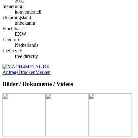
2002
Steuerung:
konventionell
Ursprungsland:
unbekannt
Frachtbasis:
EXW
Lagerort:
Netherlands
Lieferzeit:
free directly
Anfrage
Drucken
Merken
Bilder / Dokumente / Videos