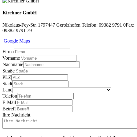
Kirchner GmbH
Nikolaus-Fey-Str. 17
97447 Gerolzhofen
Telefon: 09382 9791 0
Fax:
09382 9791 79
Google Maps
Firma
Vorname
Nachname
Straße
PLZ
Stadt
Land
Telefon
E-Mail
Betreff
Ihre Nachricht