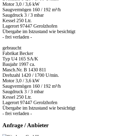
Motor 3,0 / 3,6 kW
Saugvermögen 160 / 192 m³/h
Saugdruck 3 / 3 mbar
Kessel 250 Ltr.
Lagerort 97447 Gerolzhofen
Übergabe im Istzustand wie besichtigt
- frei verladen -
gebraucht
Fabrikat Becker
Typ U4 165 SA/K
Baujahr 1997 ca.
Masch.Nr. B 1430 811
Drehzahl 1420 / 1700 U/min.
Motor 3,0 / 3,6 kW
Saugvermögen 160 / 192 m³/h
Saugdruck 3 / 3 mbar
Kessel 250 Ltr.
Lagerort 97447 Gerolzhofen
Übergabe im Istzustand wie besichtigt
- frei verladen -
Anfrage / Anbieter