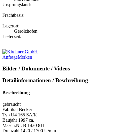
Ursprungsland:
Frachtbasis:
Lagerort:
Gerolzhofen
Lieferzeit:
Anfrage
Merken
Bilder / Dokumente / Videos
Detailinformationen / Beschreibung
Beschreibung
gebraucht
Fabrikat Becker
Typ U4 165 SA/K
Baujahr 1997 ca.
Masch.Nr. B 1430 811
Drehzahl 1420 / 1700 U/min.