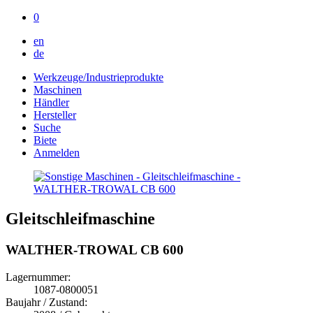
0
en
de
Werkzeuge/Industrieprodukte
Maschinen
Händler
Hersteller
Suche
Biete
Anmelden
Gleitschleifmaschine
WALTHER-TROWAL CB 600
Lagernummer:
1087-0800051
Baujahr / Zustand: