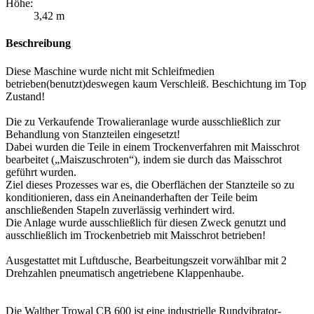
Höhe:
3,42 m
Beschreibung
Diese Maschine wurde nicht mit Schleifmedien
betrieben(benutzt)deswegen kaum Verschleiß. Beschichtung im Top
Zustand!
Die zu Verkaufende Trowalieranlage wurde ausschließlich zur
Behandlung von Stanzteilen eingesetzt!
Dabei wurden die Teile in einem Trockenverfahren mit Maisschrot
bearbeitet („Maiszuschroten“), indem sie durch das Maisschrot
geführt wurden.
Ziel dieses Prozesses war es, die Oberflächen der Stanzteile so zu
konditionieren, dass ein Aneinanderhaften der Teile beim
anschließenden Stapeln zuverlässig verhindert wird.
Die Anlage wurde ausschließlich für diesen Zweck genutzt und
ausschließlich im Trockenbetrieb mit Maisschrot betrieben!
Ausgestattet mit Luftdusche, Bearbeitungszeit vorwählbar mit 2
Drehzahlen pneumatisch angetriebene Klappenhaube.
Die Walther Trowal CB 600 ist eine industrielle Rundvibrator-