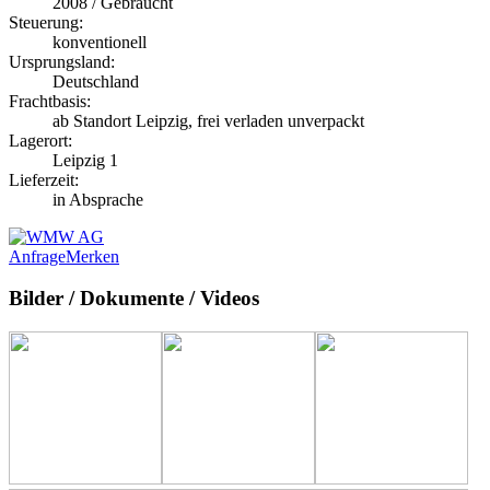
2008 / Gebraucht
Steuerung:
konventionell
Ursprungsland:
Deutschland
Frachtbasis:
ab Standort Leipzig, frei verladen unverpackt
Lagerort:
Leipzig 1
Lieferzeit:
in Absprache
Anfrage
Merken
Bilder / Dokumente / Videos